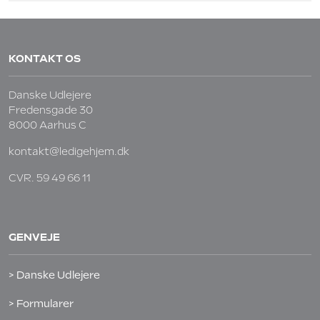
KONTAKT OS
Danske Udlejere
Fredensgade 30
8000 Aarhus C
kontakt@ledigehjem.dk
CVR. 59 49 66 11
GENVEJE
> Danske Udlejere
> Formularer