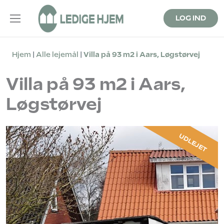
LOG IND
Hjem
Alle lejemål
Villa på 93 m2 i Aars, Løgstørvej
Villa på 93 m2 i Aars,
Løgstørvej
UDLEJET