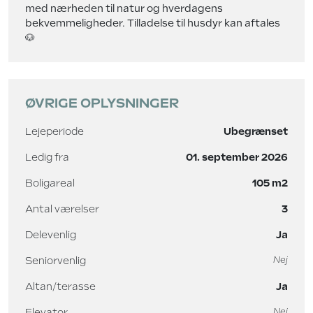
med nærheden til natur og hverdagens
bekvemmeligheder. Tilladelse til husdyr kan aftales
🐶
ØVRIGE OPLYSNINGER
Lejeperiode
Ubegrænset
Ledig fra
01. september 2026
Boligareal
105 m2
Antal værelser
3
Delevenlig
Ja
Seniorvenlig
Nej
Altan/terasse
Ja
Elevator
Nej