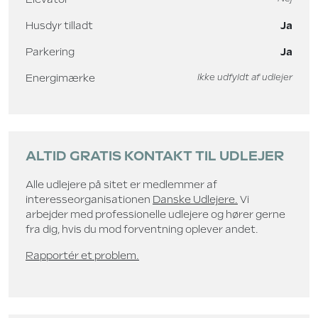
Husdyr tilladt
Ja
Parkering
Ja
Energimærke
Ikke udfyldt af udlejer
ALTID GRATIS KONTAKT TIL UDLEJER
Alle udlejere på sitet er medlemmer af
interesseorganisationen
Danske Udlejere.
Vi
arbejder med professionelle udlejere og hører gerne
fra dig, hvis du mod forventning oplever andet.
Rapportér et problem.