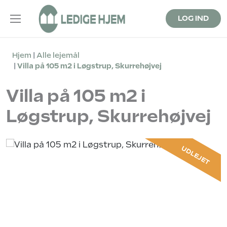
LOG IND
Hjem
Alle lejemål
Villa på 105 m2 i Løgstrup, Skurrehøjvej
Villa på 105 m2 i
Løgstrup, Skurrehøjvej
UDLEJET