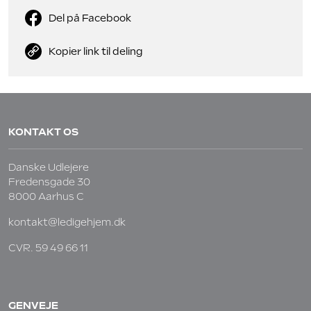
Del på Facebook
Kopier link til deling
KONTAKT OS
Danske Udlejere
Fredensgade 30
8000 Aarhus C
kontakt@ledigehjem.dk
CVR. 59 49 66 11
GENVEJE