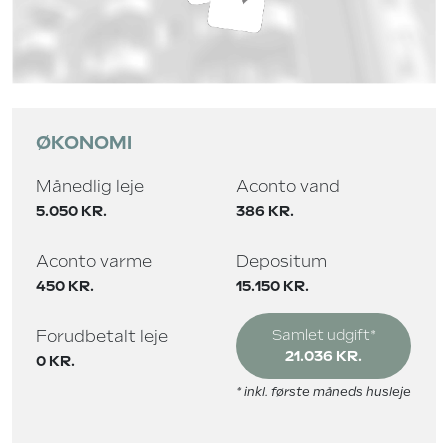
ØKONOMI
Månedlig leje
Aconto vand
5.050 KR.
386 KR.
Aconto varme
Depositum
450 KR.
15.150 KR.
Forudbetalt leje
Samlet udgift*
21.036 KR.
0 KR.
* inkl. første måneds husleje