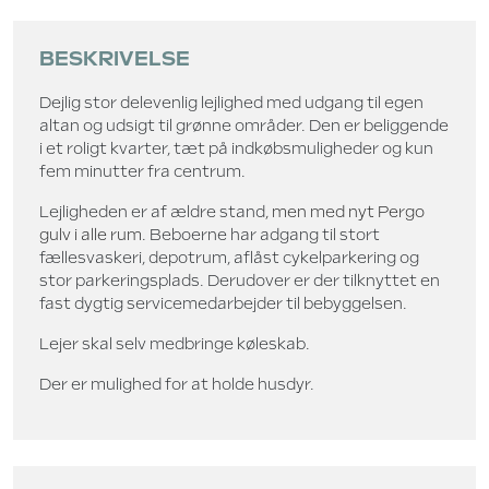
BESKRIVELSE
Dejlig stor delevenlig lejlighed med udgang til egen
altan og udsigt til grønne områder. Den er beliggende
i et roligt kvarter, tæt på indkøbsmuligheder og kun
fem minutter fra centrum.
Lejligheden er af ældre stand
, men med nyt Pergo
gulv i alle rum
. Beboerne har adgang til stort
fællesvaskeri, depotrum, aflåst cykelparkering og
stor parkeringsplads. Derudover er der tilknyttet en
fast dygtig servicemedarbejder til bebyggelsen.
Lejer skal selv medbringe køleskab.
Der er mulighed for at holde husdyr.