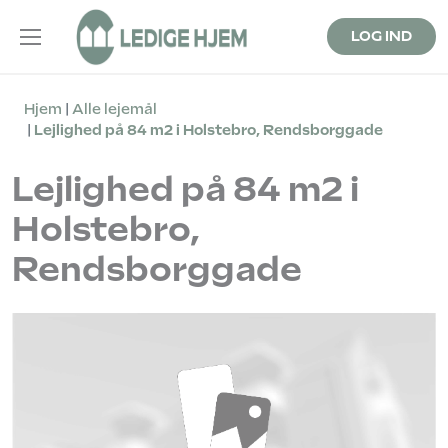
LOG IND
Hjem
Alle lejemål
Lejlighed på 84 m2 i Holstebro, Rendsborggade
Lejlighed på 84 m2 i
Holstebro,
Rendsborggade