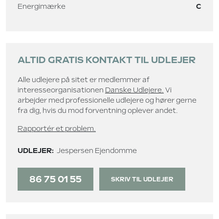
Energimærke
C
ALTID GRATIS KONTAKT TIL UDLEJER
Alle udlejere på sitet er medlemmer af
interesseorganisationen
Danske Udlejere.
Vi
arbejder med professionelle udlejere og hører gerne
fra dig, hvis du mod forventning oplever andet.
Rapportér et problem.
UDLEJER:
Jespersen Ejendomme
86 75 01 55
SKRIV TIL UDLEJER