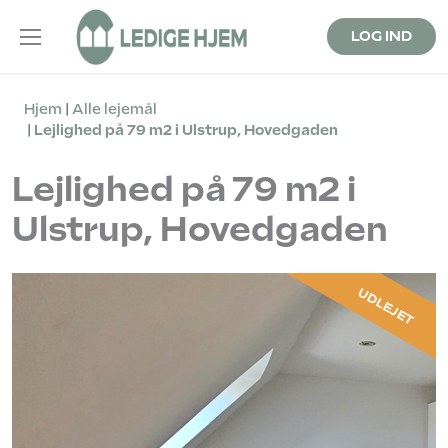
LOG IND
Hjem
Alle lejemål
Lejlighed på 79 m2 i Ulstrup, Hovedgaden
Lejlighed på 79 m2 i
Ulstrup, Hovedgaden
UDLEJET