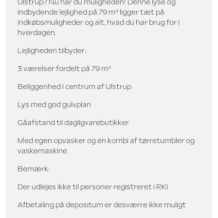
Ulstrup? Nu har du muligheden! Denne lyse og
indbydende lejlighed på 79 m² ligger tæt på
indkøbsmuligheder og alt, hvad du har brug for i
hverdagen.
Lejligheden tilbyder:
3 værelser fordelt på 79 m²
Beliggenhed i centrum af Ulstrup
Lys med god gulvplan
Gåafstand til dagligvarebutikker
Med egen opvasker og en kombi af tørretumbler og
vaskemaskine
Bemærk:
Der udlejes ikke til personer registreret i RKI
Afbetaling på depositum er desværre ikke muligt