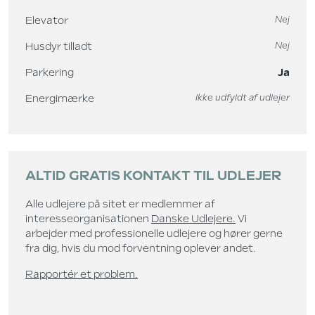
Elevator
Nej
Husdyr tilladt
Nej
Parkering
Ja
Energimærke
Ikke udfyldt af udlejer
ALTID GRATIS KONTAKT TIL UDLEJER
Alle udlejere på sitet er medlemmer af
interesseorganisationen
Danske Udlejere.
Vi
arbejder med professionelle udlejere og hører gerne
fra dig, hvis du mod forventning oplever andet.
Rapportér et problem.