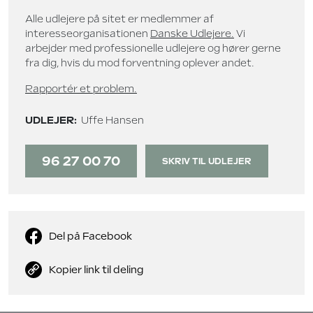
Alle udlejere på sitet er medlemmer af
interesseorganisationen
Danske Udlejere.
Vi
arbejder med professionelle udlejere og hører gerne
fra dig, hvis du mod forventning oplever andet.
Rapportér et problem.
UDLEJER:
Uffe Hansen
96 27 00 70
SKRIV TIL UDLEJER
Del på Facebook
Kopier link til deling