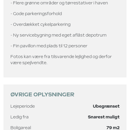
- Flere grønne områder og tørrestativer i haven
- Gode parkeringsforhold
- Overdækket cykelparkering
- Ny servicebygning med eget aflåst depotrum
- Fin pavillon med plads til 12 personer
Fotos kan være fra tilsvarende lejlighed og derfor
være spejlvendte.
ØVRIGE OPLYSNINGER
Lejeperiode
Ubegrænset
Ledig fra
Snarest muligt
Boligareal
79 m2