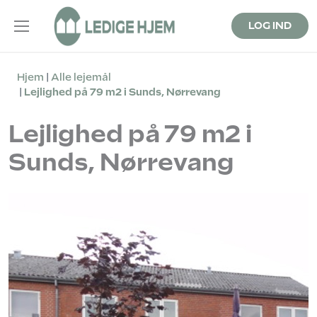
LOG IND
Hjem
Alle lejemål
Lejlighed på 79 m2 i Sunds, Nørrevang
Lejlighed på 79 m2 i
Sunds, Nørrevang