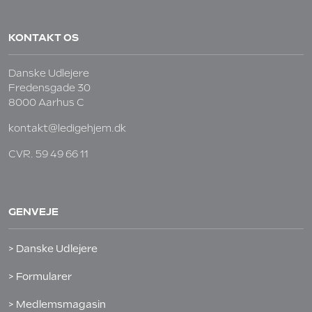
KONTAKT OS
Danske Udlejere
Fredensgade 30
8000 Aarhus C
kontakt@ledigehjem.dk
CVR. 59 49 66 11
GENVEJE
> Danske Udlejere
> Formularer
> Medlemsmagasin