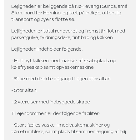
Lejligheden er beliggende på Nørrevang i Sunds, små
8 km. nord for Herning, og tæt på indkøb, offentlig
transport og byens flotte sø.
Lejligheden er total renoveret og fremstår flot med
parketgulve, fyldningsdøre, fint bad og køkken.
Lejligheden indeholder følgende:
- Helt nyt køkken med masser af skabsplads og
kølefryseskab samt opvaskemaskine
- Stue med direkte adgang til egen stor altan
- Stor altan
- 2 værelser med indbyggede skabe
Til ejendommen er der følgende faciliter:
- Stort fælles vaskeri med vaskemaskiner og
tørretumblere, samt plads til sammenlægning af tøj