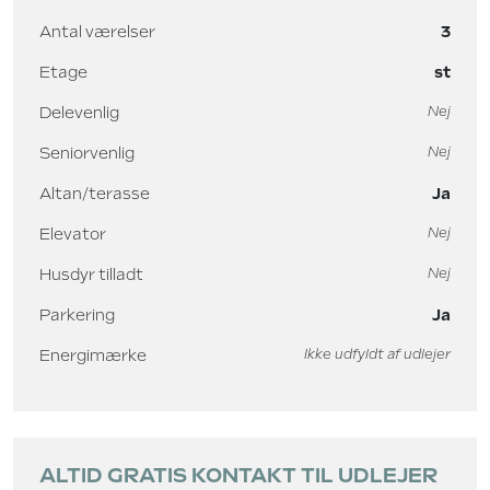
Antal værelser
3
Etage
st
Delevenlig
Nej
Seniorvenlig
Nej
Altan/terasse
Ja
Elevator
Nej
Husdyr tilladt
Nej
Parkering
Ja
Energimærke
Ikke udfyldt af udlejer
ALTID GRATIS KONTAKT TIL UDLEJER