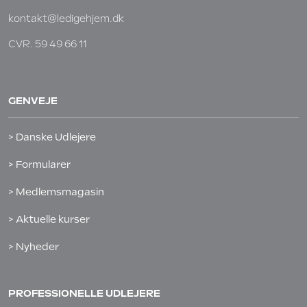
kontakt@ledigehjem.dk
CVR. 59 49 66 11
GENVEJE
> Danske Udlejere
> Formularer
> Medlemsmagasin
> Aktuelle kurser
> Nyheder
PROFESSIONELLE UDLEJERE