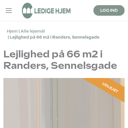
LOG IND
Hjem
Alle lejemål
Lejlighed på 66 m2 i Randers, Sennelsgade
Lejlighed på 66 m2 i
Randers, Sennelsgade
UDLEJET