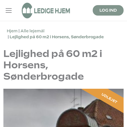
LOG IND
Hjem
Alle lejemål
Lejlighed på 60 m2 i Horsens, Sønderbrogade
Lejlighed på 60 m2 i
Horsens,
Sønderbrogade
UDLEJET