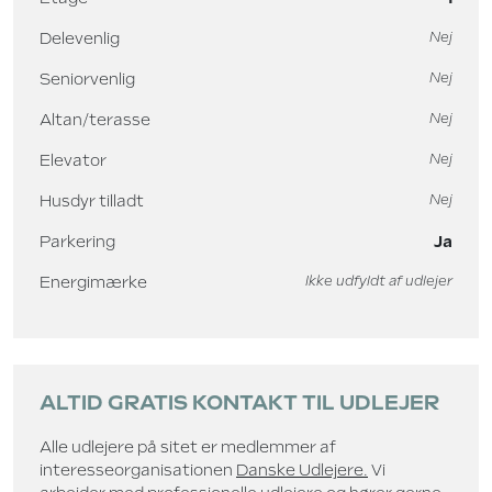
Delevenlig
Nej
Seniorvenlig
Nej
Altan/terasse
Nej
Elevator
Nej
Husdyr tilladt
Nej
Parkering
Ja
Energimærke
Ikke udfyldt af udlejer
ALTID GRATIS KONTAKT TIL UDLEJER
Alle udlejere på sitet er medlemmer af
interesseorganisationen
Danske Udlejere.
Vi