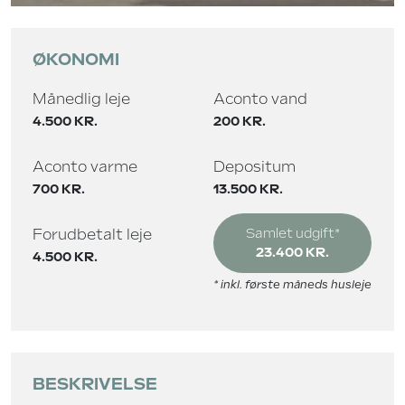
ØKONOMI
Månedlig leje
Aconto vand
4.500 KR.
200 KR.
Aconto varme
Depositum
700 KR.
13.500 KR.
Forudbetalt leje
Samlet udgift*
23.400 KR.
4.500 KR.
* inkl. første måneds husleje
BESKRIVELSE