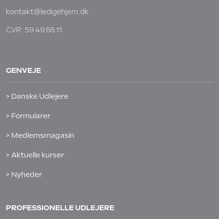
kontakt@ledigehjem.dk
CVR. 59 49 66 11
GENVEJE
> Danske Udlejere
> Formularer
> Medlemsmagasin
> Aktuelle kurser
> Nyheder
PROFESSIONELLE UDLEJERE