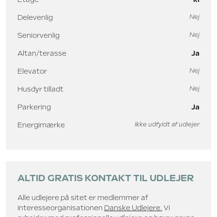
Delevenlig
Nej
Seniorvenlig
Nej
Altan/terasse
Ja
Elevator
Nej
Husdyr tilladt
Nej
Parkering
Ja
Energimærke
Ikke udfyldt af udlejer
ALTID GRATIS KONTAKT TIL UDLEJER
Alle udlejere på sitet er medlemmer af
interesseorganisationen
Danske Udlejere.
Vi