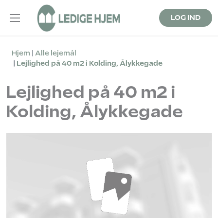
LOG IND
Hjem
Alle lejemål
Lejlighed på 40 m2 i Kolding, Ålykkegade
Lejlighed på 40 m2 i
Kolding, Ålykkegade