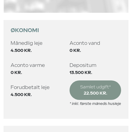
ØKONOMI
Månedlig leje
Aconto vand
4.500 KR.
0 KR.
Aconto varme
Depositum
0 KR.
13.500 KR.
Forudbetalt leje
Samlet udgift*
22.500 KR.
4.500 KR.
* inkl. første måneds husleje