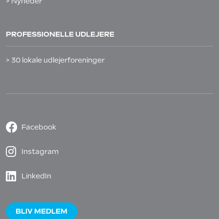
> Nyheder
PROFESSIONELLE UDLEJERE
> 30 lokale udlejerforeninger
Facebook
Instagram
LinkedIn
BLIV MEDLEM