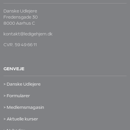
Danske Udlejere
Fredensgade 30
8000 Aarhus C
kontakt@ledigehjem.dk
CVR. 59 49 66 11
GENVEJE
> Danske Udlejere
> Formularer
> Medlemsmagasin
> Aktuelle kurser