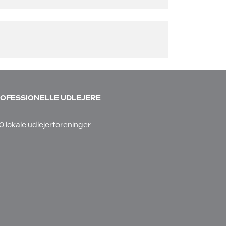
OFESSIONELLE UDLEJERE
0 lokale udlejerforeninger