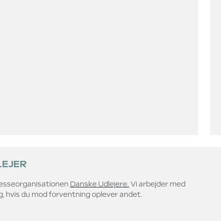
LEJER
eresseorganisationen
Danske Udlejere.
Vi arbejder med
ig, hvis du mod forventning oplever andet.