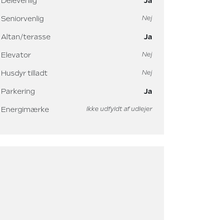
Delevenlig
Ja
Seniorvenlig
Nej
Altan/terasse
Ja
Elevator
Nej
Husdyr tilladt
Nej
Parkering
Ja
Energimærke
Ikke udfyldt af udlejer