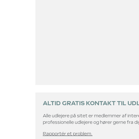
ALTID GRATIS KONTAKT TIL UD
Alle udlejere på sitet er medlemmer af int
professionelle udlejere og hører gerne fra d
Rapportér et problem.