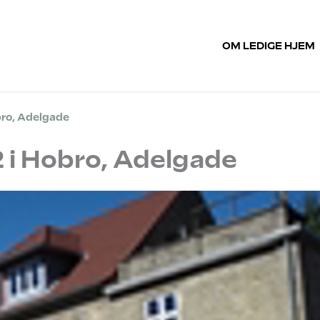
OM LEDIGE HJEM
obro, Adelgade
2 i Hobro, Adelgade