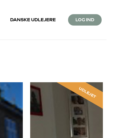
DANSKE UDLEJERE
LOG IND
UDLEJET