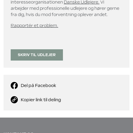
interesseorganisationen
Danske Udlejere.
Vi
arbejder med professionelle udlejere og hører gerne
fra dig, hvis du mod forventning oplever andet.
Rapportér et problem.
SKRIV TIL UDLEJER
Del på Facebook
Kopier link til deling