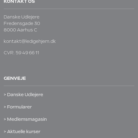
KONTAKT OS
Danske Udlejere
Fredensgade 30
8000 Aarhus C
kontakt@ledigehjem.dk
CVR. 59 49 66 11
GENVEJE
> Danske Udlejere
> Formularer
> Medlemsmagasin
> Aktuelle kurser