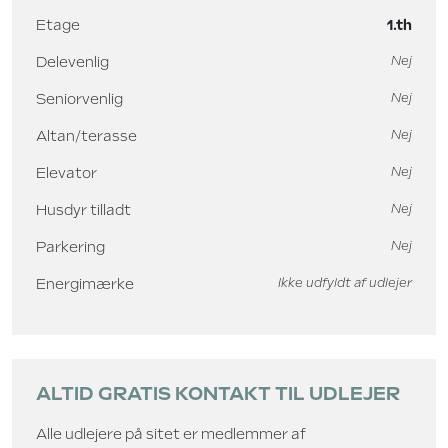
Etage
1.th
Delevenlig
Nej
Seniorvenlig
Nej
Altan/terasse
Nej
Elevator
Nej
Husdyr tilladt
Nej
Parkering
Nej
Energimærke
Ikke udfyldt af udlejer
ALTID GRATIS KONTAKT TIL UDLEJER
Alle udlejere på sitet er medlemmer af