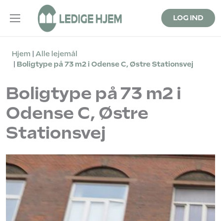
LOG IND
Hjem
Alle lejemål
Boligtype på 73 m2 i Odense C, Østre Stationsvej
Boligtype på 73 m2 i
Odense C, Østre
Stationsvej